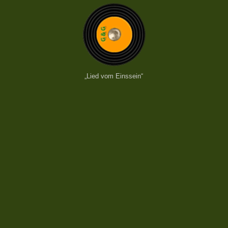
„Lied vom Einssein“