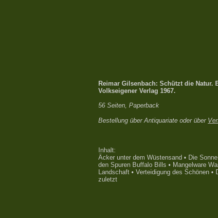
Reimar Gilsenbach: Schützt die Natur. 
Volkseigener Verlag 1967.
56 Seiten, Paperback
Bestellung über Antiquariate oder über
Ver
Inhalt:
Äcker unter dem Wüstensand • Die Sonne
den Spuren Buffalo Bills • Mangelware Wass
Landschaft • Verteidigung des Schönen • D
zuletzt