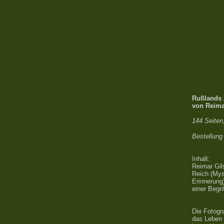
Rußlands 
von Reima
144 Seiten
Bestellung
Inhalt:
Reimar Gil
Reich (Mys
Erinnerung
einer Begr
Die Fotogr
das Leben 