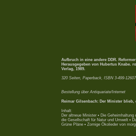
Aufbruch in eine andere DDR. Reformer
Herausgegeben von Hubertus Knabe. ro
Verlag, 1989.
320 Seiten, Paperback, ISBN 3-499-12607
Bestellung über Antiquariate/Internet
Reimar Gilsenbach: Der Minister blieb,
Inhalt:
Der altneue Minister • Die Geheimhaltung
die Gesellschaft für Natur und Umwelt • 
Grüne Pläne • Zornige Ökolieder von mor